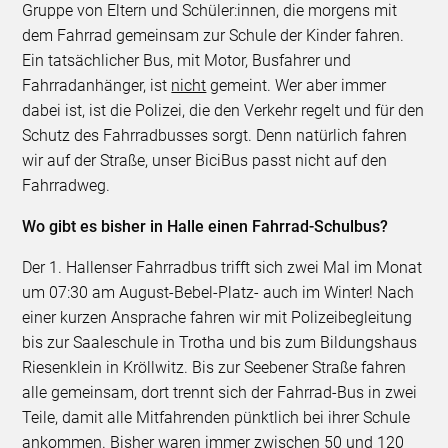
Gruppe von Eltern und Schüler:innen, die morgens mit
dem Fahrrad gemeinsam zur Schule der Kinder fahren.
Ein tatsächlicher Bus, mit Motor, Busfahrer und
Fahrradanhänger, ist
nicht
gemeint. Wer aber immer
dabei ist, ist die Polizei, die den Verkehr regelt und für den
Schutz des Fahrradbusses sorgt. Denn natürlich fahren
wir auf der Straße, unser BiciBus passt nicht auf den
Fahrradweg.
Wo gibt es bisher in Halle einen Fahrrad-Schulbus?
Der 1. Hallenser Fahrradbus trifft sich zwei Mal im Monat
um 07:30 am August-Bebel-Platz- auch im Winter! Nach
einer kurzen Ansprache fahren wir mit Polizeibegleitung
bis zur Saaleschule in Trotha und bis zum Bildungshaus
Riesenklein in Kröllwitz. Bis zur Seebener Straße fahren
alle gemeinsam, dort trennt sich der Fahrrad-Bus in zwei
Teile, damit alle Mitfahrenden pünktlich bei ihrer Schule
ankommen. Bisher waren immer zwischen 50 und 120