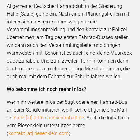
Allgemeiner Deutscher Fahrradclub in der Gliederung
Halle (Saale) gerne ein. Nach einem Planungstreffen mit
interessierten Eltern können wir gerne die
Versammlungsanmeldung und den Kontakt zur Polizei
übernehmen, am Tag des ersten Fahrrad-Busses stellen
wir dann auch den Versammlungsleiter und bringen
Warnwesten mit. Schön ist es auch, eine kleine Musikbox
dabeizuhaben. Und zum zweiten Termin kommen dann
bestimmt ein paar mehr neugierige Mitschüler:innen, die
auch mal mit dem Fahrrad zur Schule fahren wollen.
Wo bekomme ich noch mehr Infos?
Wenn ihr weitere Infos benötigt oder einen Fahrrad-Bus
an eurer Schule initiieren wollt, schreibt gerne eine Mail
an
halle [at] adfc-sachsenanhalt.de
. Auch die Initiatoren
vom Riesenklein unterstützen gerne
(
kontakt [at] riesenklein.com
).