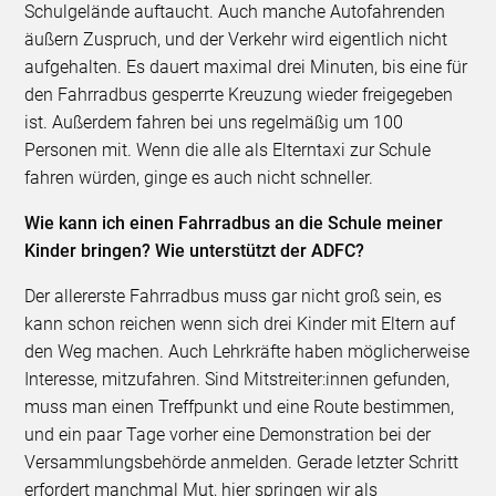
Schulgelände auftaucht. Auch manche Autofahrenden
äußern Zuspruch, und der Verkehr wird eigentlich nicht
aufgehalten. Es dauert maximal drei Minuten, bis eine für
den Fahrradbus gesperrte Kreuzung wieder freigegeben
ist. Außerdem fahren bei uns regelmäßig um 100
Personen mit. Wenn die alle als Elterntaxi zur Schule
fahren würden, ginge es auch nicht schneller.
Wie kann ich einen Fahrradbus an die Schule meiner
Kinder bringen? Wie unterstützt der ADFC?
Der allererste Fahrradbus muss gar nicht groß sein, es
kann schon reichen wenn sich drei Kinder mit Eltern auf
den Weg machen. Auch Lehrkräfte haben möglicherweise
Interesse, mitzufahren. Sind Mitstreiter:innen gefunden,
muss man einen Treffpunkt und eine Route bestimmen,
und ein paar Tage vorher eine Demonstration bei der
Versammlungsbehörde anmelden. Gerade letzter Schritt
erfordert manchmal Mut, hier springen wir als