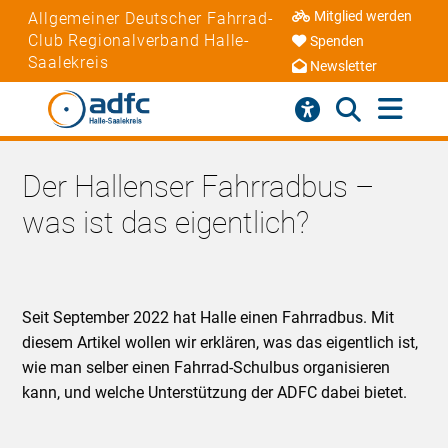
Mitglied werden
Allgemeiner Deutscher Fahrrad-
Club Regionalverband Halle-
Spenden
Saalekreis
Newsletter
Der Hallenser Fahrradbus –
was ist das eigentlich?
Seit September 2022 hat Halle einen Fahrradbus. Mit
diesem Artikel wollen wir erklären, was das eigentlich ist,
wie man selber einen Fahrrad-Schulbus organisieren
kann, und welche Unterstützung der ADFC dabei bietet.