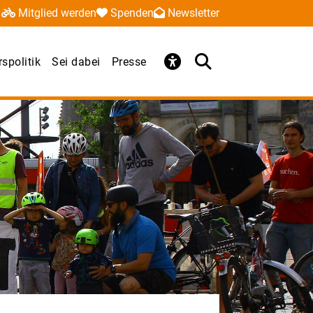
Mitglied werden
Spenden
Newsletter
spolitik
Sei dabei
Presse