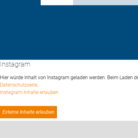
Instagram
Hier würde Inhalt von Instagram geladen werden. Beim Laden des
Datenschutzseite
.
Instagram-Inhalte erlauben
Externe Inhalte erlauben