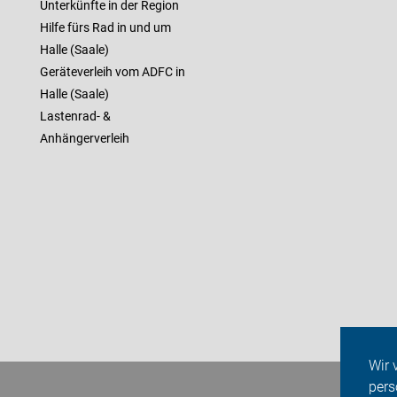
Unterkünfte in der Region
Hilfe fürs Rad in und um
Halle (Saale)
Geräteverleih vom ADFC in
Halle (Saale)
Lastenrad- &
Anhängerverleih
Wir 
pers