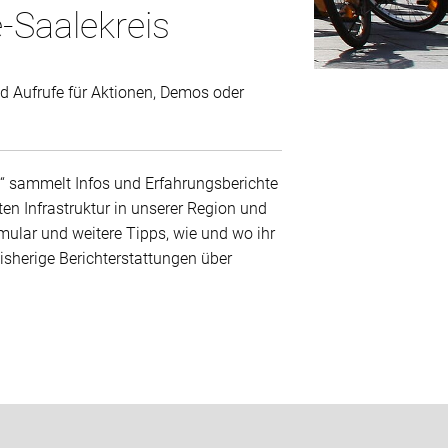
-Saalekreis
nd Aufrufe für Aktionen, Demos oder
ad“ sammelt Infos und Erfahrungsberichte
en Infrastruktur in unserer Region und
rmular und weitere Tipps, wie und wo ihr
isherige Berichterstattungen über