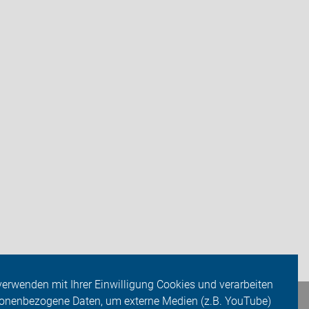
verwenden mit Ihrer Einwilligung Cookies und verarbeiten
onenbezogene Daten, um externe Medien (z.B. YouTube)