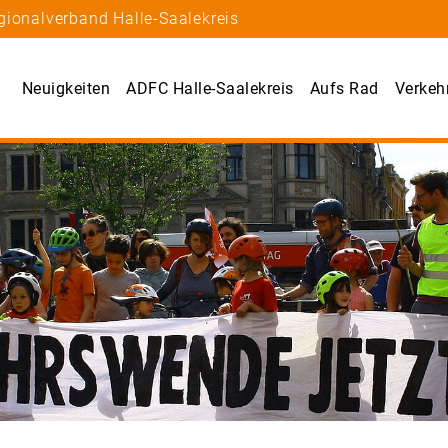
gionalverband Halle-Saalekreis
Neuigkeiten
ADFC Halle-Saalekreis
Aufs Rad
Verkehr