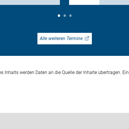
Alle weiteren Termine
 Inhalts werden Daten an die Quelle der Inhalte übertragen. Ein