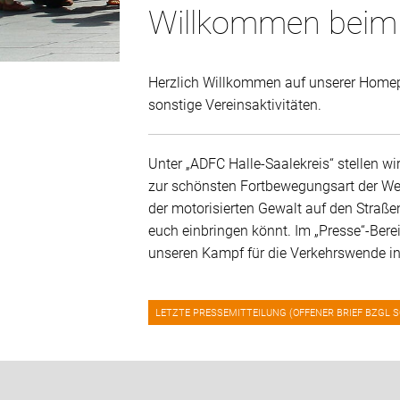
Willkommen beim 
Herzlich Willkommen auf unserer Homepag
sonstige Vereinsaktivitäten.
Unter „ADFC Halle-Saalekreis“ stellen w
zur schönsten Fortbewegungsart der Welt
der motorisierten Gewalt auf den Straßen
euch einbringen könnt. Im „Presse“-Bere
unseren Kampf für die Verkehrswende in
LETZTE PRESSEMITTEILUNG (OFFENER BRIEF BZGL SC